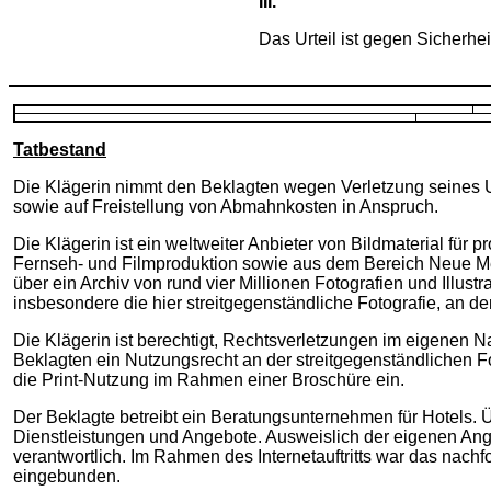
III.
Das Urteil ist gegen Sicherhei
Tatbestand
Die Klägerin nimmt den Beklagten wegen Verletzung seines U
sowie auf Freistellung von Abmahnkosten in Anspruch.
Die Klägerin ist ein weltweiter Anbieter von Bildmaterial fü
Fernseh- und Filmproduktion sowie aus dem Bereich Neue Medie
über ein Archiv von rund vier Millionen Fotografien und Illust
insbesondere die hier streitgegenständliche Fotografie, an d
Die Klägerin ist berechtigt, Rechtsverletzungen im eigenen
Beklagten ein Nutzungsrecht an der streitgegenständlichen F
die Print-Nutzung im Rahmen einer Broschüre ein.
Der Beklagte betreibt ein Beratungsunternehmen für Hotels. Ü
Dienstleistungen und Angebote. Ausweislich der eigenen Angabe
verantwortlich. Im Rahmen des Internetauftritts war das na
eingebunden.