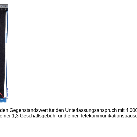
n den Gegenstandswert für den Unterlassungsanspruch mit 4.0
i einer 1,3 Geschäftsgebühr und einer Telekommunikationspaus