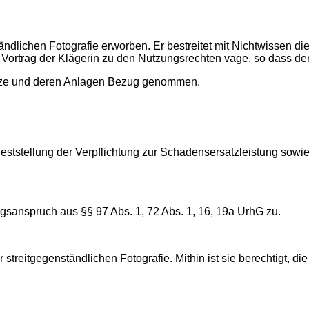
ständlichen Fotografie erworben. Er bestreitet mit Nichtwissen
 Vortrag der Klägerin zu den Nutzungsrechten vage, so dass de
sätze und deren Anlagen Bezug genommen.
Feststellung der Verpflichtung zur Schadensersatzleistung sowi
gsanspruch aus §§ 97 Abs. 1, 72 Abs. 1, 16, 19a UrhG zu.
r streitgegenständlichen Fotografie. Mithin ist sie berechtigt, 