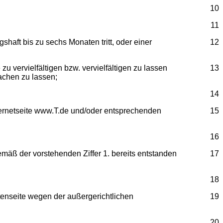
10
11
haft bis zu sechs Monaten tritt, oder einer
12
zu vervielfältigen bzw. vervielfältigen zu lassen
13
achen zu lassen;
14
nternetseite www.T.de und/oder entsprechenden
15
16
gemäß der vorstehenden Ziffer 1. bereits entstanden
17
18
tenseite wegen der außergerichtlichen
19
20