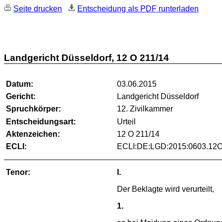
Seite drucken
Entscheidung als PDF runterladen
Landgericht Düsseldorf, 12 O 211/14
Datum:
03.06.2015
Gericht:
Landgericht Düsseldorf
Spruchkörper:
12. Zivilkammer
Entscheidungsart:
Urteil
Aktenzeichen:
12 O 211/14
ECLI:
ECLI:DE:LGD:2015:0603.12O
Tenor:
I.
Der Beklagte wird verurteilt,
1.