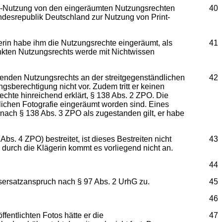
ne-Nutzung von den eingeräumten Nutzungsrechten
40
Bundesrepublik Deutschland zur Nutzung von Print-
gerin habe ihm die Nutzungsrechte eingeräumt, als
41
nkten Nutzungsrechts werde mit Nichtwissen
senden Nutzungsrechts an der streitgegenständlichen
42
gsberechtigung nicht vor. Zudem tritt er keinen
echte hinreichend erklärt, § 138 Abs. 2 ZPO. Die
ichen Fotografie eingeräumt worden sind. Eines
nach § 138 Abs. 3 ZPO als zugestanden gilt, er habe
s. 4 ZPO) bestreitet, ist dieses Bestreiten nicht
43
urch die Klägerin kommt es vorliegend nicht an.
44
ersatzanspruch nach § 97 Abs. 2 UrhG zu.
45
46
fentlichten Fotos hätte er die
47