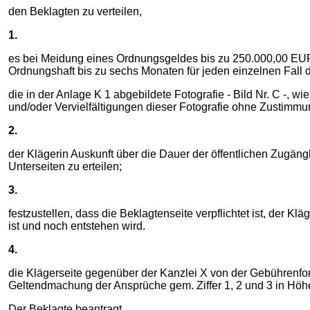
den Beklagten zu verteilen,
1.
es bei Meidung eines Ordnungsgeldes bis zu 250.000,00 EUR, a
Ordnungshaft bis zu sechs Monaten für jeden einzelnen Fall
die in der Anlage K 1 abgebildete Fotografie - Bild Nr. C -, wi
und/oder Vervielfältigungen dieser Fotografie ohne Zustimmu
2.
der Klägerin Auskunft über die Dauer der öffentlichen Zugäng
Unterseiten zu erteilen;
3.
festzustellen, dass die Beklagtenseite verpflichtet ist, der 
ist und noch entstehen wird.
4.
die Klägerseite gegenüber der Kanzlei X von der Gebührenfor
Geltendmachung der Ansprüche gem. Ziffer 1, 2 und 3 in Höh
Der Beklagte beantragt,