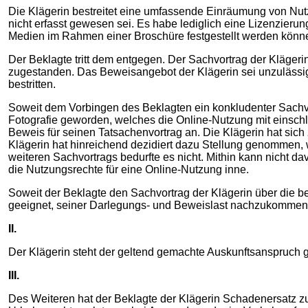
Die Klägerin bestreitet eine umfassende Einräumung von Nu
nicht erfasst gewesen sei. Es habe lediglich eine Lizenzierun
Medien im Rahmen einer Broschüre festgestellt werden könn
Der Beklagte tritt dem entgegen. Der Sachvortrag der Klägeri
zugestanden. Das Beweisangebot der Klägerin sei unzulässig
bestritten.
Soweit dem Vorbingen des Beklagten ein konkludenter Sachvo
Fotografie geworden, welches die Online-Nutzung mit einschli
Beweis für seinen Tatsachenvortrag an. Die Klägerin hat sich
Klägerin hat hinreichend dezidiert dazu Stellung genommen,
weiteren Sachvortrags bedurfte es nicht. Mithin kann nicht 
die Nutzungsrechte für eine Online-Nutzung inne.
Soweit der Beklagte den Sachvortrag der Klägerin über die be
geeignet, seiner Darlegungs- und Beweislast nachzukommen. 
II.
Der Klägerin steht der geltend gemachte Auskunftsanspruch
III.
Des Weiteren hat der Beklagte der Klägerin Schadenersatz zu l