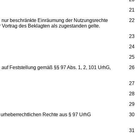
21
 die nur beschränkte Einräumung der Nutzungsrechte
22
r Vortrag des Beklagten als zugestanden gelte.
23
24
25
e auf Feststellung gemäß §§ 97 Abs. 1, 2, 101 UrhG,
26
27
28
29
die urheberrechtlichen Rechte aus § 97 UrhG
30
31