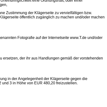
Uneinbringlichkeit eine Ordnungshaft, oder einer
agen,
 ohne Zustimmung der Klägerseite zu vervielfältigen bzw.
r Klägerseite öffentlich zugänglich zu machen und/oder machen
genannten Fotografie auf der Internetseite www.T.de und/oder
en zu ersetzen, der ihr aus Handlungen gemäß der vorstehenden
rung in der Angelegenheit der Klägerseite gegen die
2 und 3 in Höhe von EUR 480,20 freizustellen.