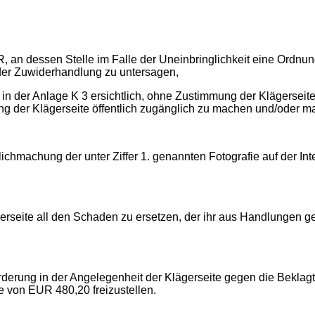
n dessen Stelle im Falle der Uneinbringlichkeit eine Ordnungs
 der Zuwiderhandlung zu untersagen,
e in der Anlage K 3 ersichtlich, ohne Zustimmung der Klägerseite 
ng der Klägerseite öffentlich zugänglich zu machen und/oder m
lichmachung der unter Ziffer 1. genannten Fotografie auf der I
Klägerseite all den Schaden zu ersetzen, der ihr aus Handlungen 
derung in der Angelegenheit der Klägerseite gegen die Beklag
e von EUR 480,20 freizustellen.