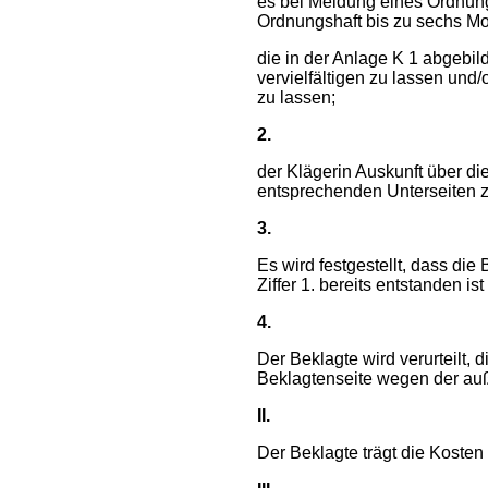
es bei Meidung eines Ordnung
Ordnungshaft bis zu sechs Mo
die in der Anlage K 1 abgebild
vervielfältigen zu lassen und
zu lassen;
2.
der Klägerin Auskunft über di
entsprechenden Unterseiten zu
3.
Es wird festgestellt, dass di
Ziffer 1. bereits entstanden i
4.
Der Beklagte wird verurteilt,
Beklagtenseite wegen der auß
II.
Der Beklagte trägt die Kosten 