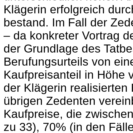
Klägerin erfolgreich du
bestand. Im Fall der Zed
– da konkreter Vortrag de
der Grundlage des Tatb
Berufungsurteils von ein
Kaufpreisanteil in Höhe
der Klägerin realisierten
übrigen Zedenten vereinb
Kaufpreise, die zwischen
zu 33), 70% (in den Fäll