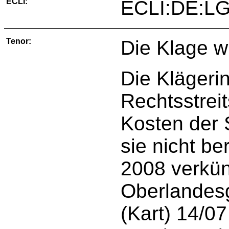
ECLI:
ECLI:DE:LG
Tenor:
Die Klage w
Die Klägerin
Rechtsstreit
Kosten der S
sie nicht be
2008 verkün
Oberlandesg
(Kart) 14/0