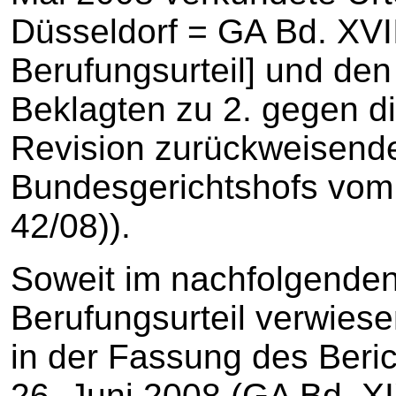
Düsseldorf = GA Bd. XVII,
Berufungsurteil] und de
Beklagten zu 2. gegen d
Revision zurückweisend
Bundesgerichtshofs vom 
42/08)).
Soweit im nachfolgenden
Berufungsurteil verwiesen
in der Fassung des Ber
26. Juni 2008 (GA Bd. XIX