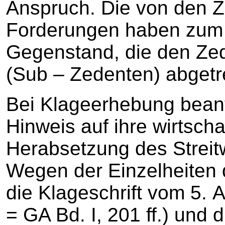
Anspruch. Die von den 
Forderungen haben zum 
Gegenstand, die den Zed
(Sub – Zedenten) abgetr
Bei Klageerhebung beant
Hinweis auf ihre wirtscha
Herabsetzung des Streitw
Wegen der Einzelheiten 
die Klageschrift vom 5. A
= GA Bd. I, 201 ff.) und 