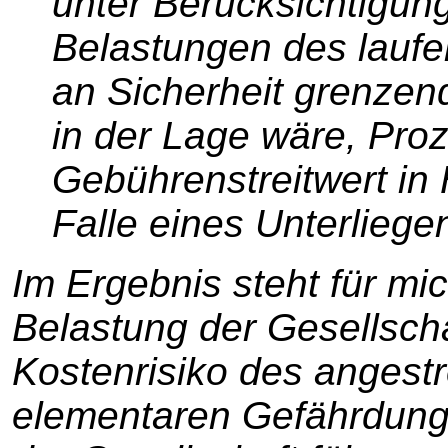
unter Berücksichtigun
Belastungen des laufe
an Sicherheit grenzend
in der Lage wäre, Pro
Gebührenstreitwert in
Falle eines Unterliegen
Im Ergebnis steht für mic
Belastung der Gesellscha
Kostenrisiko des angest
elementaren Gefährdung 