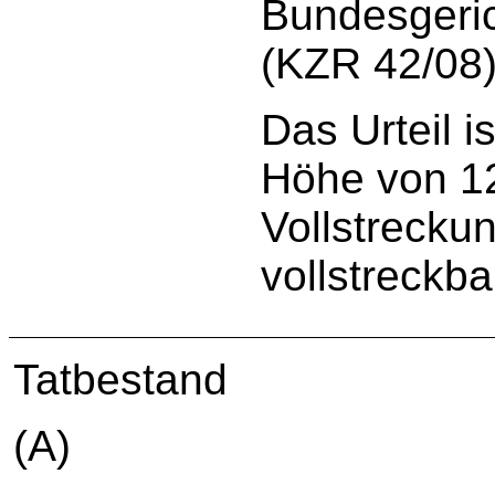
Bundesgeric
(KZR 42/08)
Das Urteil i
Höhe von 1
Vollstrecku
vollstreckba
Tatbestand
(A)