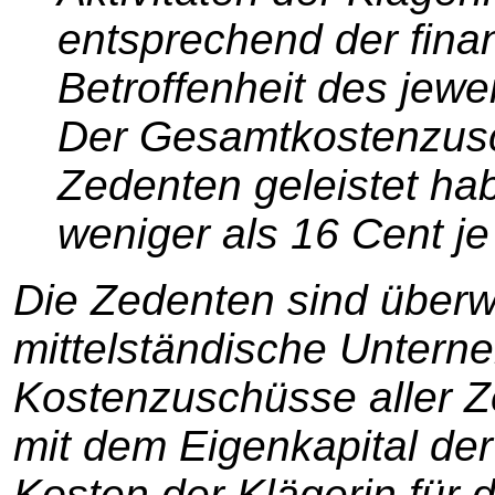
entsprechend der finan
Betroffenheit des jewe
Der Gesamtkostenzusc
Zedenten geleistet hab
weniger als 16 Cent 
Die Zedenten sind überw
mittelständische Unter
Kostenzuschüsse aller 
mit dem Eigenkapital der
Kosten der Klägerin für 