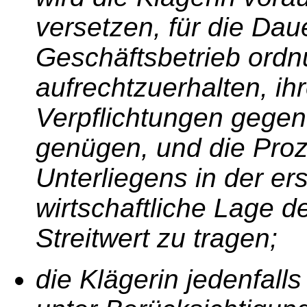
versetzen, für die Da
Geschäftsbetrieb or
aufrechtzuerhalten, ih
Verpflichtungen gege
genügen, und die Proz
Unterliegens in der er
wirtschaftliche Lage d
Streitwert zu tragen;
die Klägerin jedenfall