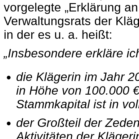
vorgelegte „Erklärung an
Verwaltungsrats der Kl
in der es u. a. heißt:
„Insbesondere erkläre ic
die Klägerin im Jahr 
in Höhe von 100.000 €
Stammkapital ist in vo
der Großteil der Zeden
Aktivitäten der Kläge