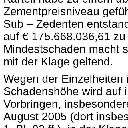
Zementpreisniveau gefüh
Sub – Zedenten entstan
auf € 175.668.036,61 zu 
Mindestschaden macht s
mit der Klage geltend.
Wegen der Einzelheiten i
Schadenshöhe wird auf ih
Vorbringen, insbesondere
August 2005 (dort insbes