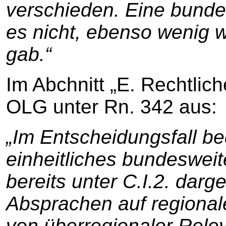
verschieden. Eine bund
es nicht, ebenso wenig 
gab.“
Im Abchnitt „E. Rechtlic
OLG unter Rn. 342 aus:
„Im Entscheidungsfall be
einheitliches bundesweit
bereits unter C.I.2. darg
Absprachen auf regional
von überregionaler Relev