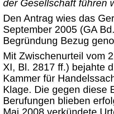
der Gesellschaft führen 
Den Antrag wies das Ger
September 2005 (GA Bd. I
Begründung Bezug genom
Mit Zwischenurteil vom 
XI, Bl. 2817 ff.) bejahte
Kammer für Handelssache
Klage. Die gegen diese 
Berufungen blieben erfol
Mai 2008 verkündete Urt