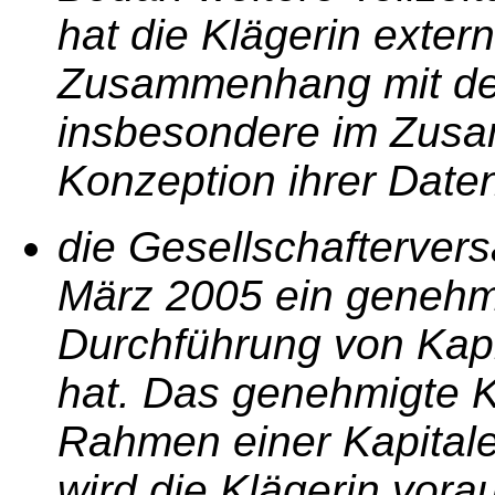
hat die Klägerin extern
Zusammenhang mit der
insbesondere im Zus
Konzeption ihrer Date
die Gesellschafterver
März 2005 ein genehmi
Durchführung von Kap
hat. Das genehmigte K
Rahmen einer Kapital
wird die Klägerin vorau