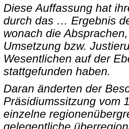
Diese Auffassung hat ih
durch das … Ergebnis d
wonach die Absprachen
Umsetzung bzw. Justieru
Wesentlichen auf der Eb
stattgefunden haben.
Daran änderten der Bes
Präsidiumssitzung vom 
einzelne regionenübergr
gelegentliche überregio