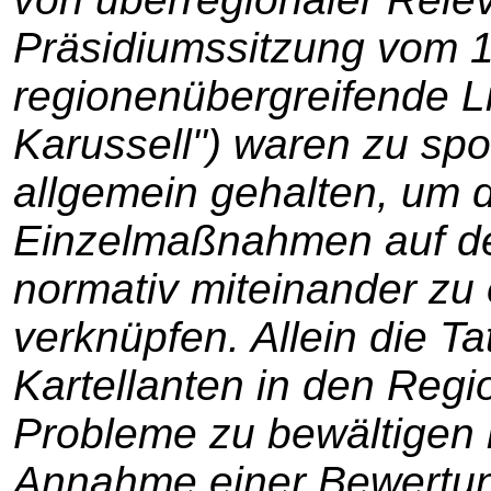
Präsidiumssitzung vom 1
regionenübergreifende L
Karussell") waren zu spo
allgemein gehalten, um di
Einzelmaßnahmen auf d
normativ miteinander zu 
verknüpfen. Allein die T
Kartellanten in den Regi
Probleme zu bewältigen ha
Annahme einer Bewertungs