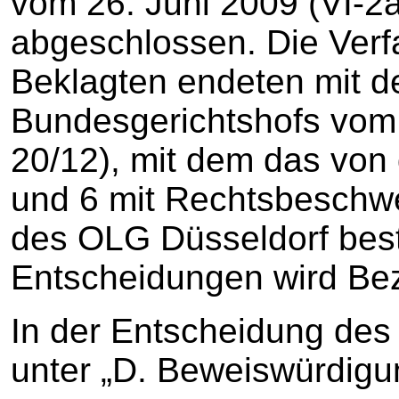
vom 26. Juni 2009 (VI-2a
abgeschlossen. Die Verf
Beklagten endeten mit d
Bundesgerichtshofs vom
20/12), mit dem das von 
und 6 mit Rechtsbeschwe
des OLG Düsseldorf best
Entscheidungen wird B
In der Entscheidung des
unter „D. Beweiswürdigung