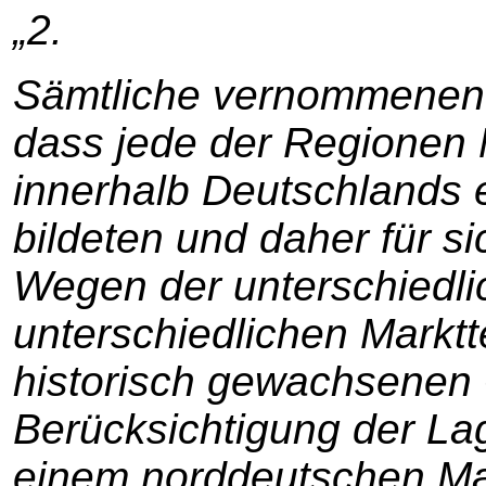
„2.
Sämtliche vernommenen
dass jede der Regionen
innerhalb Deutschlands 
bildeten und daher für si
Wegen der unterschiedlic
unterschiedlichen Markt
historisch gewachsenen
Berücksichtigung der L
einem norddeutschen Ma