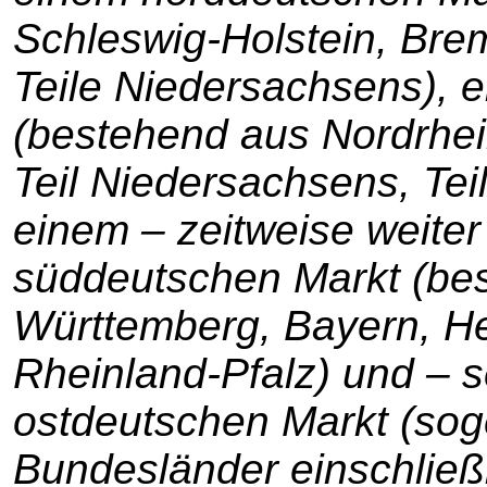
Schleswig-Holstein, Brem
Teile Niedersachsens), 
(bestehend aus Nordrhei
Teil Niedersachsens, Tei
einem – zeitweise weiter
süddeutschen Markt (be
Württemberg, Bayern, He
Rheinland-Pfalz) und – 
ostdeutschen Markt (so
Bundesländer einschließl