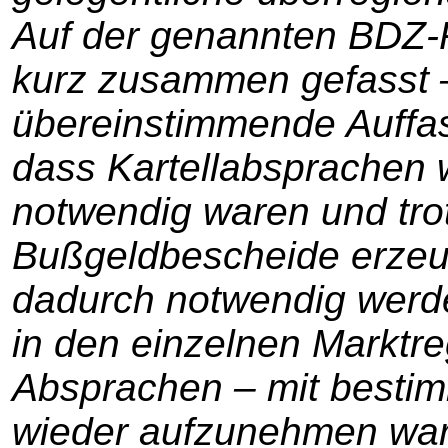
Auf der genannten BDZ-
kurz zusammen gefasst – 
übereinstimmende Auffa
dass Kartellabsprachen w
notwendig waren und tro
Bußgeldbescheide erzeu
dadurch notwendig werd
in den einzelnen Marktr
Absprachen – mit besti
wieder aufzunehmen ware