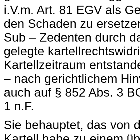
i.V.m. Art. 81 EGV als G
den Schaden zu ersetze
Sub – Zedenten durch da
gelegte kartellrechtswidr
Kartellzeitraum entstande
– nach gerichtlichem Hin
auch auf § 852 Abs. 3 B
1 n.F.
Sie behauptet, das von d
Kartell habe zu einem ü