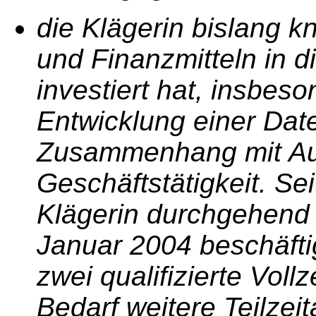
die Klägerin bislang 
und Finanzmitteln in d
investiert hat, insbes
Entwicklung einer Dat
Zusammenhang mit Au
Geschäftstätigkeit. Se
Klägerin durchgehend e
Januar 2004 beschäfti
zwei qualifizierte Voll
Bedarf weitere Teilzei