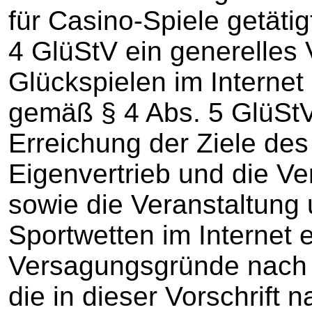
für Casino-Spiele getätig
4 GlüStV ein generelles 
Glückspielen im Internet
gemäß § 4 Abs. 5 GlüStV
Erreichung der Ziele de
Eigenvertrieb und die Ve
sowie die Veranstaltung 
Sportwetten im Internet 
Versagungsgründe nach §
die in dieser Vorschrift