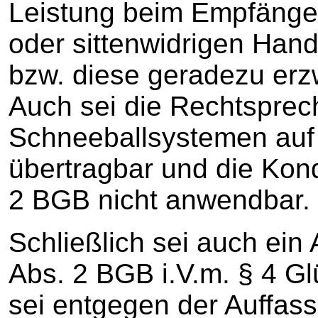
Leistung beim Empfänge
oder sittenwidrigen Han
bzw. diese geradezu erz
Auch sei die Rechtspre
Schneeballsystemen auf 
übertragbar und die Kond
2 BGB nicht anwendbar.
Schließlich sei auch ei
Abs. 2 BGB i.V.m. § 4 G
sei entgegen der Auffas