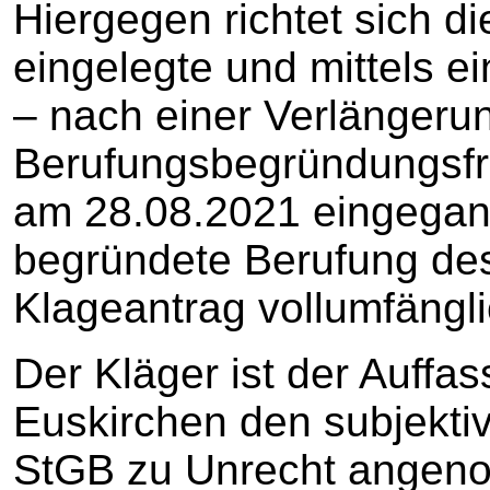
Hiergegen richtet sich d
eingelegte und mittels e
– nach einer Verlängeru
Berufungsbegründungsfri
am 28.08.2021 eingegan
begründete Berufung des 
Klageantrag vollumfänglic
Der Kläger ist der Auffa
Euskirchen den subjekti
StGB zu Unrecht angen