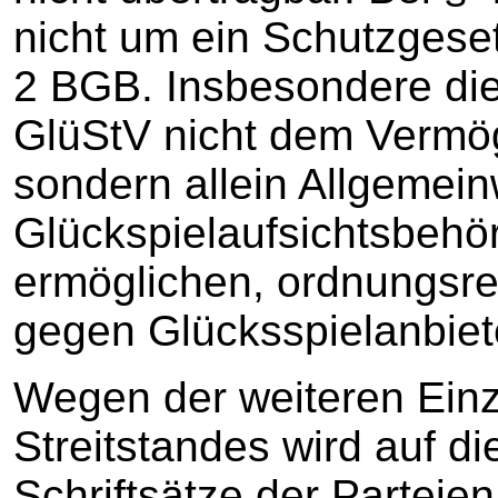
nicht um ein Schutzgese
2 BGB. Insbesondere dien
GlüStV nicht dem Vermö
sondern allein Allgemei
Glückspielaufsichtsbehö
ermöglichen, ordnungsr
gegen Glücksspielanbiet
Wegen der weiteren Einz
Streitstandes wird auf d
Schriftsätze der Parteie