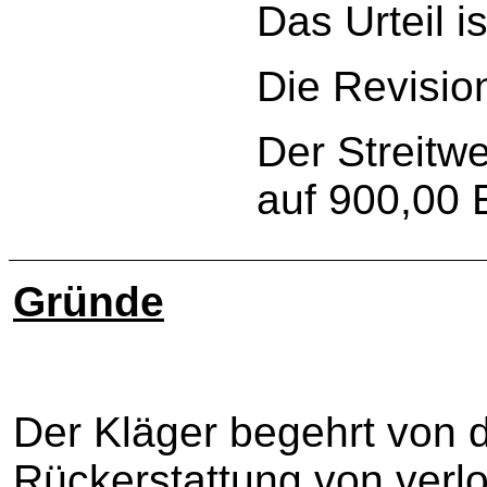
Das Urteil is
Die Revisio
Der Streitwe
auf 900,00 
Gründe
I
Der Kläger begehrt von 
Rückerstattung von verl