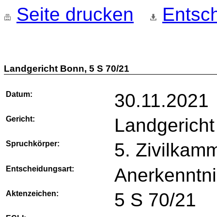
Seite drucken
Entsch
Landgericht Bonn, 5 S 70/21
Datum:
30.11.2021
Gericht:
Landgerich
Spruchkörper:
5. Zivilkam
Entscheidungsart:
Anerkenntnis
Aktenzeichen:
5 S 70/21