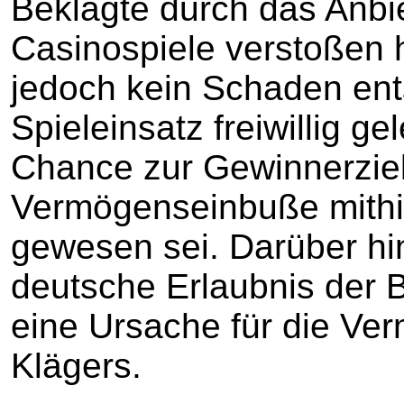
Beklagte durch das Anbi
Casinospiele verstoßen 
jedoch kein Schaden ent
Spieleinsatz freiwillig g
Chance zur Gewinnerziel
Vermögenseinbuße mithin 
gewesen sei. Darüber hi
deutsche Erlaubnis der B
eine Ursache für die V
Klägers.