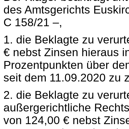
des Amtsgerichts Euskir
C 158/21 –,
1. die Beklagte zu verur
€ nebst Zinsen hieraus 
Prozentpunkten über dem
seit dem 11.09.2020 zu 
2. die Beklagte zu verurt
außergerichtliche Recht
von 124,00 € nebst Zins