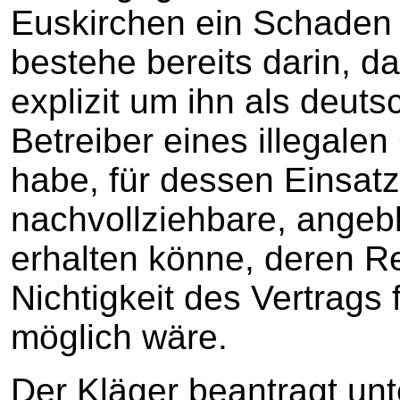
Euskirchen ein Schaden
bestehe bereits darin, d
explizit um ihn als deu
Betreiber eines illegale
habe, für dessen Einsatz 
nachvollziehbare, ange
erhalten könne, deren Re
Nichtigkeit des Vertrags 
möglich wäre.
Der Kläger beantragt unt