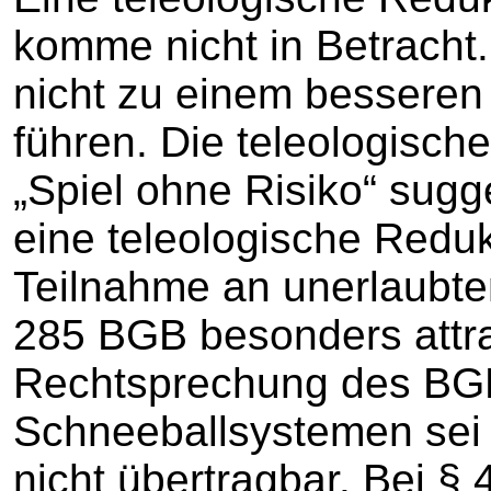
komme nicht in Betracht
nicht zu einem besseren
führen. Die teleologisch
„Spiel ohne Risiko“ sugg
eine teleologische Reduk
Teilnahme an unerlaubt
285 BGB besonders attra
Rechtsprechung des BGH
Schneeballsystemen sei 
nicht übertragbar. Bei §