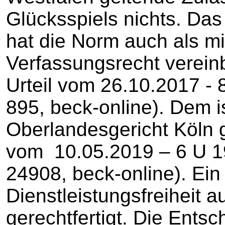
Glücksspiels nichts. Da
hat die Norm auch als mi
Verfassungsrecht vereinb
Urteil vom 26.10.2017 -
895, beck-online). Dem i
Oberlandesgericht Köln g
vom 10.05.2019 – 6 U 1
24908, beck-online). Ein 
Dienstleistungsfreiheit a
gerechtfertigt. Die Ents