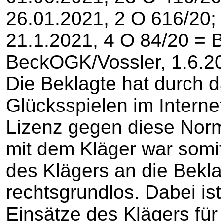
26.01.2021, 2 O 616/20; 
21.1.2021, 4 O 84/20 =
BeckOGK/Vossler, 1.6.20
Die Beklagte hat durch d
Glücksspielen im Intern
Lizenz gegen diese Norm
mit dem Kläger war somit
des Klägers an die Bekla
rechtsgrundlos. Dabei ist
Einsätze des Klägers fü