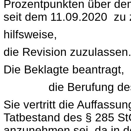
Prozentpunkten über dem
seit dem 11.09.2020 zu 
hilfsweise,
die Revision zuzulassen
Die Beklagte beantragt,
die Berufung des Kl
Sie vertritt die Auffassu
Tatbestand des § 285 S
anzunehmen sei, da in 