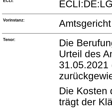
ECLI:
ECLI:DE:LG
Vorinstanz:
Amtsgericht
Tenor:
Die Berufun
Urteil des 
31.05.2021 
zurückgewi
Die Kosten 
trägt der Kl