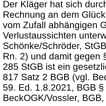
Der Kläger hat sich durc
Rechnung an dem Glücks
vom Zufall abhängigen 
Verlustaussichten unter
Schönke/Schröder, StGB,
Rn. 2) und damit gegen 
285 StGB ist ein gesetzl
817 Satz 2 BGB (vgl. B
59. Ed. 1.8.2021, BGB §
BeckOGK/Vossler, BGB, 