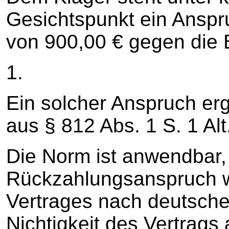
Gesichtspunkt ein Anspr
von 900,00 € gegen die 
1.
Ein solcher Anspruch erg
aus § 812 Abs. 1 S. 1 Al
Die Norm ist anwendbar,
Rückzahlungsanspruch w
Vertrages nach deutsche
Nichtigkeit des Vertrags