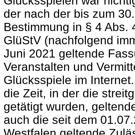
Glücksspielen war nicht
der nach der bis zum 30
Bestimmung in § 4 Abs. 
GlüStV (nachfolgend imm
Juni 2021 geltende Fass
Veranstalten und Vermitte
Glücksspiele im Internet.
die Zeit, in der die stre
getätigt wurden, geltend
auch die seit dem 01.07.
Westfalen geltende Zuläs