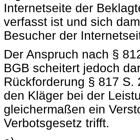
Internetseite der Beklag
verfasst ist und sich da
Besucher der Internetsei
Der Anspruch nach § 812 
BGB scheitert jedoch da
Rückforderung § 817 S. 
den Kläger bei der Leist
gleichermaßen ein Verst
Verbotsgesetz trifft.