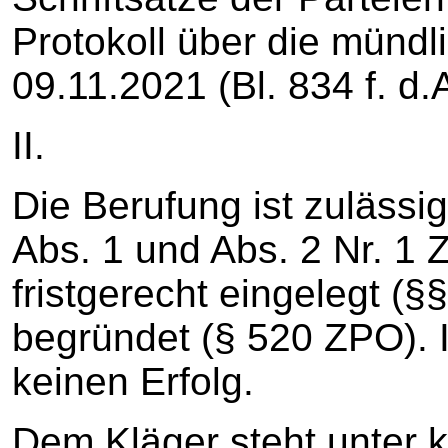
Protokoll über die münd
09.11.2021 (Bl. 834 f. d.
II.
Die Berufung ist zulässig.
Abs. 1 und Abs. 2 Nr. 1
fristgerecht eingelegt (
begründet (§ 520 ZPO). I
keinen Erfolg.
Dem Kläger steht unter 