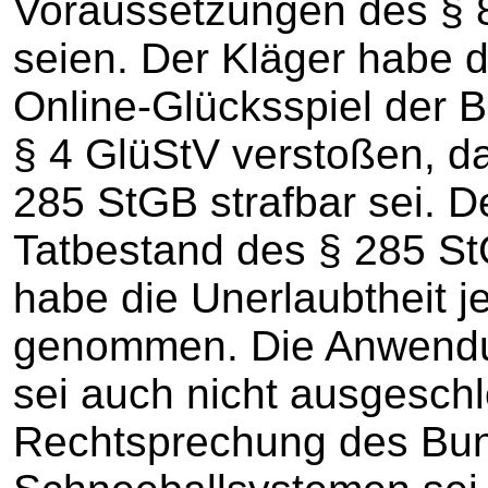
Voraussetzungen des § 
seien. Der Kläger habe 
Online-Glücksspiel der 
§ 4 GlüStV verstoßen, 
285 StGB strafbar sei. D
Tatbestand des § 285 StG
habe die Unerlaubtheit je
genommen. Die Anwendu
sei auch nicht ausgesch
Rechtsprechung des Bun