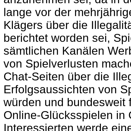
lange vor der mehrjährig
Klägers über die Illegali
berichtet worden sei, Spi
sämtlichen Kanälen Werb
von Spielverlusten mache
Chat-Seiten über die Ille
Erfolgsaussichten von S
würden und bundesweit f
Online-Glücksspielen in
Interessierten werde ei