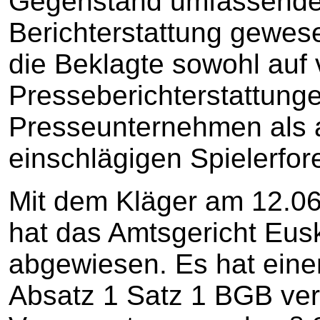
Gegenstand umfassende
Berichterstattung gewese
die Beklagte sowohl auf 
Presseberichterstattung
Presseunternehmen als au
einschlägigen Spielerfor
Mit dem Kläger am 12.06.
hat das Amtsgericht Eus
abgewiesen. Es hat eine
Absatz 1 Satz 1 BGB vern