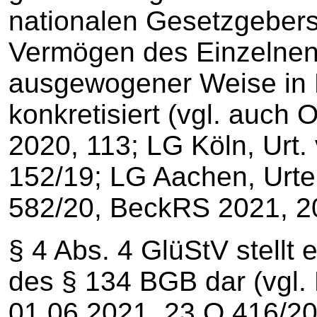
nationalen Gesetzgebers
Vermögen des Einzelnen 
ausgewogener Weise in 
konkretisiert (vgl. au
2020, 113; LG Köln, Urt.
152/19; LG Aachen, Urte
582/20, BeckRS 2021, 20
§ 4 Abs. 4 GlüStV stellt
des § 134 BGB dar (vgl. 
01.06.2021, 23 O 416/20;