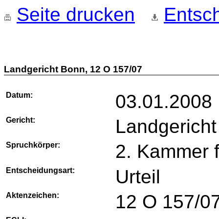
Seite drucken
Entsch
Landgericht Bonn, 12 O 157/07
Datum:
03.01.2008
Gericht:
Landgerich
Spruchkörper:
2. Kammer 
Entscheidungsart:
Urteil
Aktenzeichen:
12 O 157/0