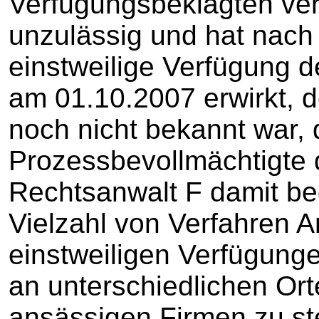
Verfügungsbeklagten ver
unzulässig und hat nac
einstweilige Verfügung
am 01.10.2007 erwirkt, 
noch nicht bekannt war, 
Prozessbevollmächtigte 
Rechtsanwalt F damit beg
Vielzahl von Verfahren A
einstweiligen Verfügung
an unterschiedlichen Or
ansässigen Firmen zu ste