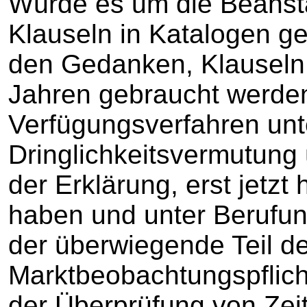
Würde es um die Beanst
Klauseln in Katalogen g
den Gedanken, Klauseln 
Jahren gebraucht werden
Verfügungsverfahren unt
Dringlichkeitsvermutung 
der Erklärung, erst jetzt
haben und unter Berufung
der überwiegende Teil d
Marktbeobachtungspflicht 
der Überprüfung von Ze