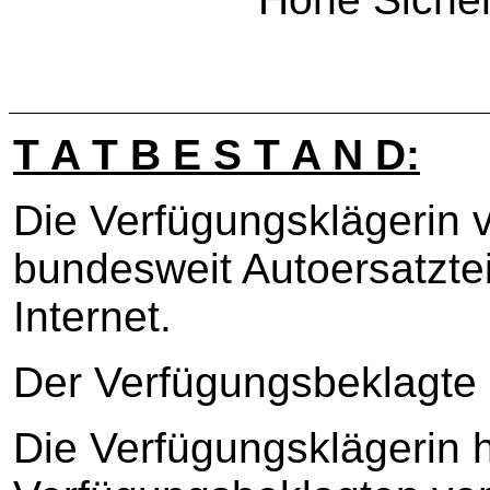
T A T B E S T A N D:
Die Verfügungsklägerin 
bundesweit Autoersatzte
Internet.
Der Verfügungsbeklagte 
Die Verfügungsklägerin 