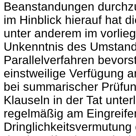
Beanstandungen durchzu
im Hinblick hierauf hat
unter anderem im vorlie
Unkenntnis des Umstand
Parallelverfahren bevors
einstweilige Verfügung 
bei summarischer Prüfu
Klauseln in der Tat unter
regelmäßig am Eingreife
Dringlichkeitsvermutun