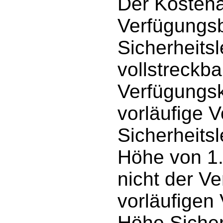
Der Kostena
Verfügungs
Sicherheitsl
vollstreckba
Verfügungsk
vorläufige V
Sicherheitsl
Höhe von 1
nicht der V
vorläufigen 
Höhe Sicherh