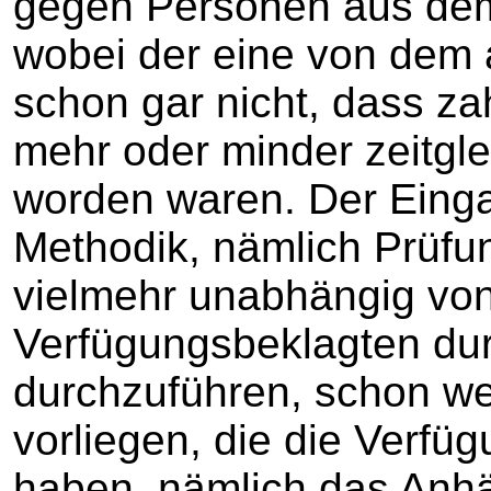
gegen Personen aus dem
wobei der eine von dem 
schon gar nicht, dass za
mehr oder minder zeitgl
worden waren. Der Eing
Methodik, nämlich Prüfu
vielmehr unabhängig von
Verfügungsbeklagten dur
durchzuführen, schon wei
vorliegen, die die Verfü
haben, nämlich das Anh