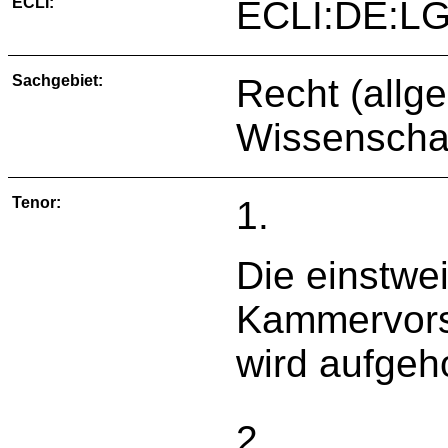
ECLI:
ECLI:DE:LG
Sachgebiet:
Recht (allg
Wissenscha
Tenor:
1.
Die einstwe
Kammervors
wird aufgeh
2.