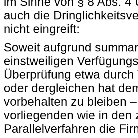
im Sinne von § 8 Abs. 4
auch die Dringlichkeits
nicht eingreift:
Soweit aufgrund summar
einstweiligen Verfügungs
Überprüfung etwa durc
oder dergleichen hat d
vorbehalten zu bleiben – f
vorliegenden wie in den 
Parallelverfahren die F