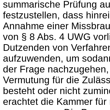
summarische Prüfung a
festzustellen, dass hinre
Annahme einer Missbrau
von § 8 Abs. 4 UWG vorlie
Dutzenden von Verfahren
aufzuwenden, um sodann
der Frage nachzugehen, 
Vermutung für die Zuläs
besteht oder nicht zumind
erachtet die Kammer für