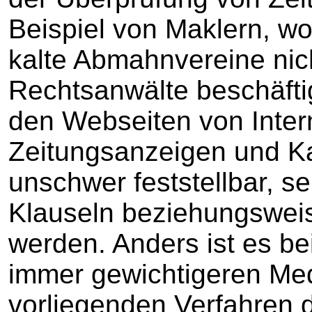
Beispiel von Maklern, wo
kalte Abmahnvereine nic
Rechtsanwälte beschäfti
den Webseiten von Interne
Zeitungsanzeigen und Ka
unschwer feststellbar, s
Klauseln beziehungswei
werden. Anders ist es be
immer gewichtigeren Med
vorliegenden Verfahren 