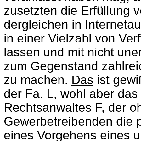
zusetzten die Erfüllung 
dergleichen in Interneta
in einer Vielzahl von Ve
lassen und mit nicht une
zum Gegenstand zahlreic
zu machen.
Das
ist gewi
der Fa. L, wohl aber da
Rechtsanwaltes F, der o
Gewerbetreibenden die pr
eines Vorgehens eines u