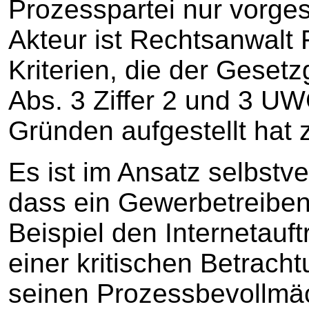
Prozesspartei nur vorges
Akteur ist Rechtsanwalt 
Kriterien, die der Geset
Abs. 3 Ziffer 2 und 3 U
Gründen aufgestellt hat
Es ist im Ansatz selbstv
dass ein Gewerbetreiben
Beispiel den Internetauft
einer kritischen Betrach
seinen Prozessbevollmäc