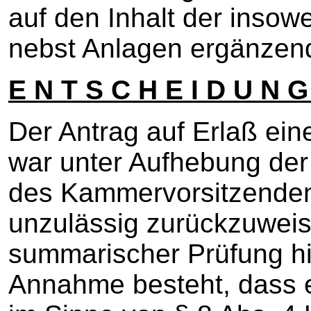
auf den Inhalt der insowe
nebst Anlagen ergänze
E N T S C H E I D U N G
Der Antrag auf Erlaß ein
war unter Aufhebung der
des Kammervorsitzenden
unzulässig zurückzuweis
summarischer Prüfung hi
Annahme besteht, dass 