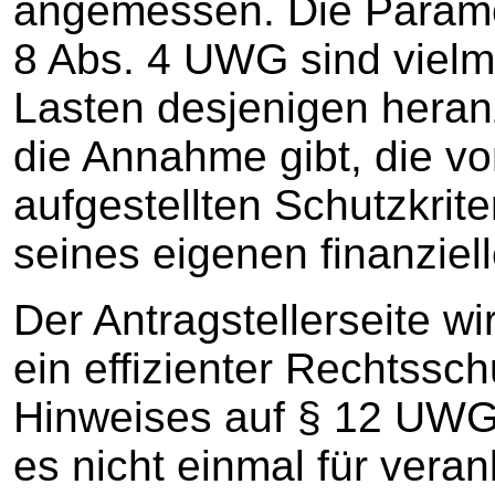
angemessen. Die Param
8 Abs. 4 UWG sind vielme
Lasten desjenigen heran
die Annahme gibt, die 
aufgestellten Schutzkrit
seines eigenen finanziell
Der Antragstellerseite w
ein effizienter Rechtssch
Hinweises auf § 12 UWG h
es nicht einmal für veran