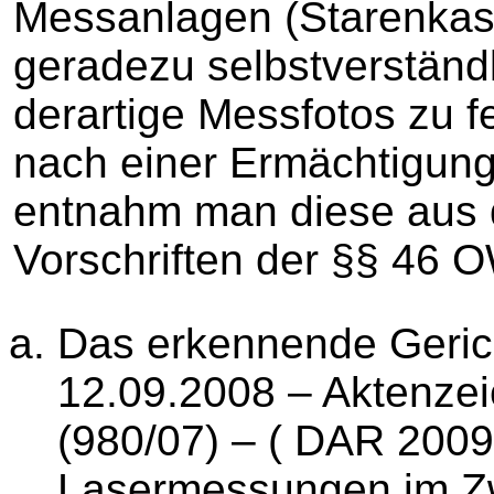
Messanlagen (Starenkas
geradezu selbstverständl
derartige Messfotos zu 
nach einer Ermächtigung
entnahm man diese aus 
Vorschriften der §§ 46 O
Das erkennende Gerich
12.09.2008 – Aktenzei
(980/07) – ( DAR 2009, 
Lasermessungen im Zwe