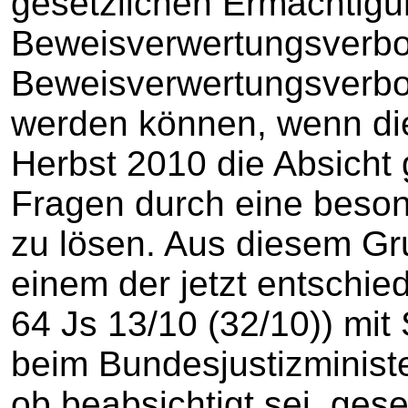
gesetzlichen Ermächtigu
Beweisverwertungsverbot 
Beweisverwertungsverbo
werden können, wenn di
Herbst 2010 die Absicht g
Fragen durch eine beson
zu lösen. Aus diesem Gr
einem der jetzt entschi
64 Js 13/10 (32/10)) mi
beim Bundesjustizministe
ob beabsichtigt sei, ges