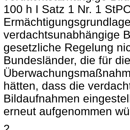
100 h I Satz 1 Nr. 1 StP
Ermächtigungsgrundlage
verdachtsunabhängige B
gesetzliche Regelung nich
Bundesländer, die für di
Überwachungsmaßnahmen 
hätten, dass die verdac
Bildaufnahmen eingestell
erneut aufgenommen wü
2.