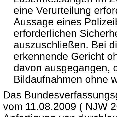
eine Verurteilung erfor
Aussage eines Polizei
erforderlichen Sicherh
auszuschließen. Bei d
erkennende Gericht o
davon ausgegangen, d
Bildaufnahmen ohne wei
Das Bundesverfassungsge
vom 11.08.2009 ( NJW 200