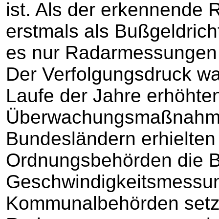
ist. Als der erkennende 
erstmals als Bußgeldrich
es nur Radarmessungen du
Der Verfolgungsdruck wa
Laufe der Jahre erhöhten
Überwachungsmaßnahmen
Bundesländern erhielte
Ordnungsbehörden die Be
Geschwindigkeitsmessun
Kommunalbehörden setzt