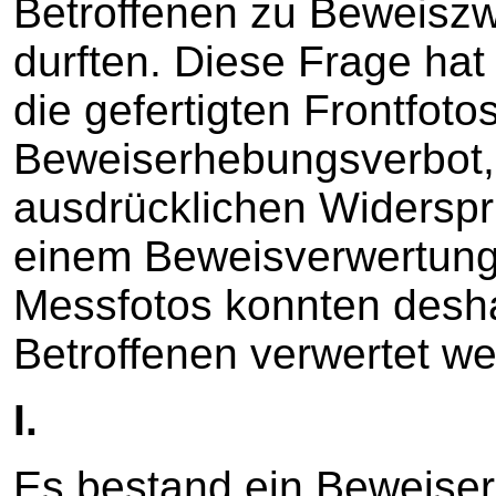
Betroffenen zu Beweisz
durften. Diese Frage hat 
die gefertigten Frontfot
Beweiserhebungsverbot,
ausdrücklichen Widerspr
einem Beweisverwertungs
Messfotos konnten desha
Betroffenen verwertet w
I.
Es bestand ein Beweiser