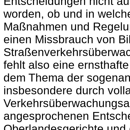
Entscheidungen nicht aus
worden, ob und in welc
Maßnahmen und Regelung
einen Missbrauch von Bi
Straßenverkehrsüberwac
fehlt also eine ernsthaf
dem Thema der sogenan
insbesondere durch voll
Verkehrsüberwachungsa
angesprochenen Entsche
Oberlandesgerichte und