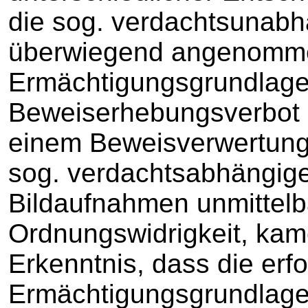
die sog. verdachtsunab
überwiegend angenomme
Ermächtigungsgrundlage 
Beweiserhebungsverbot u
einem Beweisverwertungs
sog. verdachtsabhängig
Bildaufnahmen unmittelb
Ordnungswidrigkeit, kame
Erkenntnis, dass die erfo
Ermächtigungsgrundlage i