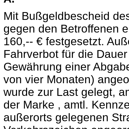
Mit Bußgeldbescheid de
gegen den Betroffenen 
160,-- € festgesetzt. Au
Fahrverbot für die Daue
Gewährung einer Abgabef
von vier Monaten) angeo
wurde zur Last gelegt, 
der Marke , amtl. Kennzei
außerorts gelegenen Str