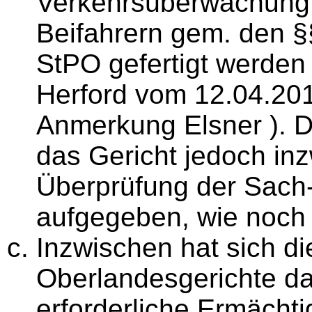
Verkehrsüberwachung
Beifahrern gem. den §
StPO gefertigt werden
Herford vom 12.04.201
Anmerkung Elsner ). D
das Gericht jedoch in
Überprüfung der Sach
aufgegeben, wie noch 
Inzwischen hat sich d
Oberlandesgerichte da
erforderliche Ermächti