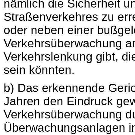
nämlich die Sicherheit un
Straßenverkehres zu erre
oder neben einer bußge
Verkehrsüberwachung an
Verkehrslenkung gibt, die
sein könnten.
b) Das erkennende Gerich
Jahren den Eindruck ge
Verkehrsüberwachung dur
Überwachungsanlagen im