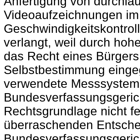
Anfertigung von durchla
Videoaufzeichnungen im
Geschwindigkeitskontrol
verlangt, weil durch hoh
das Recht eines Bürgers 
Selbstbestimmung eingeg
verwendete Messsystem
Bundesverfassungsgericht
Rechtsgrundlage nicht fe
überraschenden Entsche
Bundesverfassungsgeric