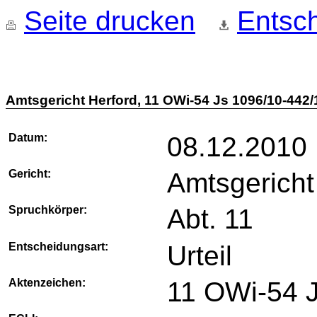
Seite drucken
Entsch
Amtsgericht Herford, 11 OWi-54 Js 1096/10-442/
Datum:
08.12.2010
Gericht:
Amtsgericht
Spruchkörper:
Abt. 11
Entscheidungsart:
Urteil
Aktenzeichen:
11 OWi-54 