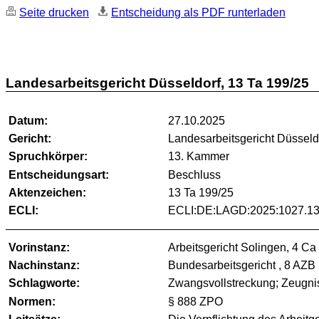
Seite drucken
Entscheidung als PDF runterladen
Landesarbeitsgericht Düsseldorf, 13 Ta 199/25
Datum:
27.10.2025
Gericht:
Landesarbeitsgericht Düsseld
Spruchkörper:
13. Kammer
Entscheidungsart:
Beschluss
Aktenzeichen:
13 Ta 199/25
ECLI:
ECLI:DE:LAGD:2025:1027.13
Vorinstanz:
Arbeitsgericht Solingen, 4 Ca
Nachinstanz:
Bundesarbeitsgericht , 8 AZB
Schlagworte:
Zwangsvollstreckung; Zeugni
Normen:
§ 888 ZPO