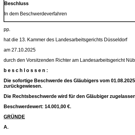
Beschluss
In dem Beschwerdeverfahren
pp.
hat die 13. Kammer des Landesarbeitsgerichts Düsseldorf
am 27.10.2025
durch den Vorsitzenden Richter am Landesarbeitsgericht Nüb
b e s c h l o s s e n :
Die sofortige Beschwerde des Gläubigers vom 01.08.2025 
zurückgewiesen.
Die Rechtsbeschwerde wird für den Gläubiger zugelassen
Beschwerdewert: 14.001,00 €.
GRÜNDE
A.