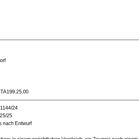
orf
TA199.25.00
 1144/24
 25/25
s nach Entwurf