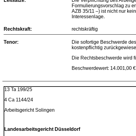
Leitsätze:
Die Verpflichtung des Arbeitg
Formulierungsvorschlag zu ert
AZB 35/11 –) ist nicht nur ke
Interessenlage.
Rechtskraft:
rechtskräftig
Tenor:
Die sofortige Beschwerde des
kostenpflichtig zurückgewiese
Die Rechtsbeschwerde wird f
Beschwerdewert: 14.001,00 €
13 Ta 199/25
4 Ca 1144/24
Arbeitsgericht Solingen
Landesarbeitsgericht Düsseldorf