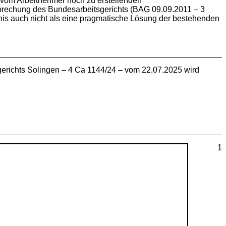
m vom Arbeitnehmer noch zu erstellenden
tsprechung des Bundesarbeitsgerichts (BAG 09.09.2011 – 3
bnis auch nicht als eine pragmatische Lösung der bestehenden
erichts Solingen – 4 Ca 1144/24 – vom 22.07.2025 wird
1