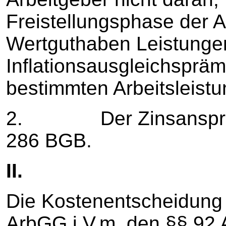
Freistellungsphase der Al
Wertguthaben Leistungen
Inflationsausgleichspräm
bestimmten Arbeitsleist
2. Der Zinsanspruch 
286 BGB.
II.
Die Kostenentscheidung 
ArbGG i.V.m. den §§ 92 A