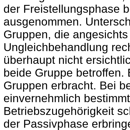
der Freistellungsphase 
ausgenommen. Untersch
Gruppen, die angesicht
Ungleichbehandlung rech
überhaupt nicht ersichtlic
beide Gruppe betroffen.
Gruppen erbracht. Bei b
einvernehmlich bestimm
Betriebszugehörigkeit sch
der Passivphase erbring