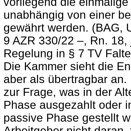
vorliegend die einmalig
unabhängig von einer be
gewährt werden. (BAG, U
9 AZR 330/22 –, Rn. 18, ju
Regelung in § 7 TV Falte
Die Kammer sieht die E
aber als übertragbar an. E
zur Frage, was in der Alte
Phase ausgezahlt oder i
passive Phase gestellt w
Arbeitgeber nicht daran, 