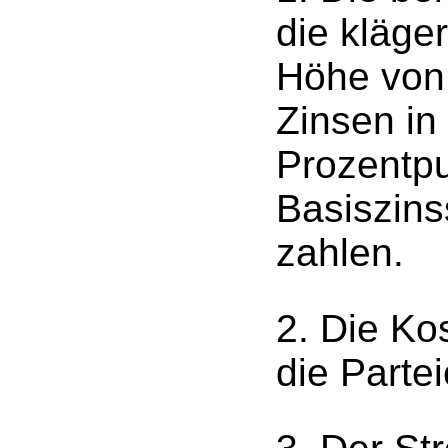
die kläge
Höhe von 
Zinsen in
Prozentp
Basiszins
zahlen.
2. Die Ko
die Partei