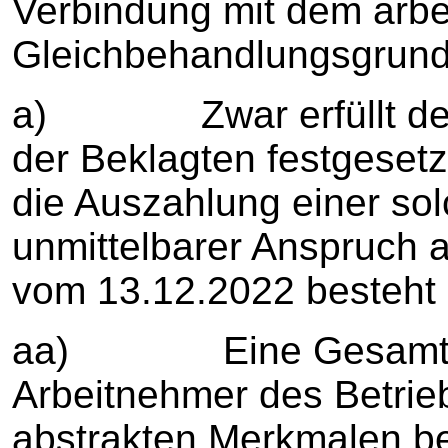
Verbindung mit dem arbei
Gleichbehandlungsgrund
a) Zwar erfüllt der Kl
der Beklagten festgeset
die Auszahlung einer sol
unmittelbarer Anspruch
vom 13.12.2022 besteht 
aa) Eine Gesamtzusa
Arbeitnehmer des Betrie
abstrakten Merkmalen be