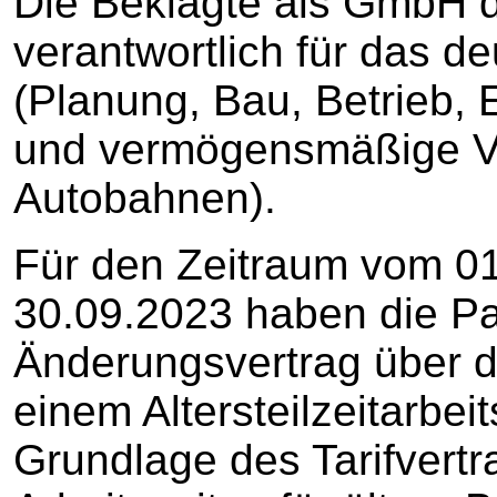
Die Beklagte als GmbH d
verantwortlich für das 
(Planung, Bau, Betrieb, 
und vermögensmäßige V
Autobahnen).
Für den Zeitraum vom 0
30.09.2023 haben die Pa
Änderungsvertrag über d
einem Altersteilzeitarbeit
Grundlage des Tarifvertr