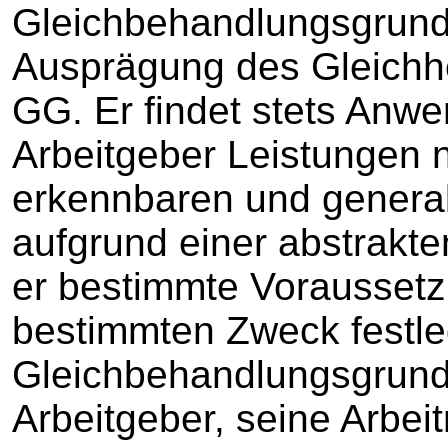
Gleichbehandlungsgrundsa
Ausprägung des Gleichhe
GG. Er findet stets Anw
Arbeitgeber Leistungen
erkennbaren und general
aufgrund einer abstrakt
er bestimmte Vorausset
bestimmten Zweck festle
Gleichbehandlungsgrunds
Arbeitgeber, seine Arbe