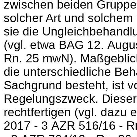
zwischen beiden Gruppe
solcher Art und solchem
sie die Ungleichbehandl
(vgl. etwa BAG 12. Augu
Rn. 25 mwN). Maßgeblich 
die unterschiedliche Beh
Sachgrund besteht, ist v
Regelungszweck. Dieser
rechtfertigen (vgl. daz
2017 - 3 AZR 516/16 - R