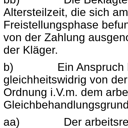
Altersteilzeit, die sich 
Freistellungsphase befu
von der Zahlung ausgen
der Kläger.
b) Ein Anspruch bes
gleichheitswidrig von de
Ordnung i.V.m. dem arbei
Gleichbehandlungsgrund
aa) Der arbeitsrec