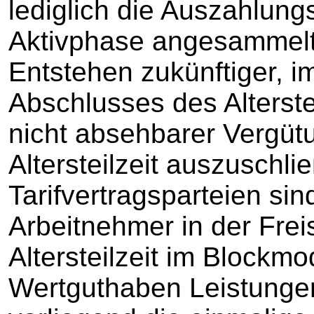
lediglich die Auszahlung
Aktivphase angesammelt
Entstehen zukünftiger, i
Abschlusses des Alterste
nicht absehbarer Vergüt
Altersteilzeit auszuschli
Tarifvertragsparteien sind
Arbeitnehmer in der Frei
Altersteilzeit im Blockmo
Wertguthaben Leistungen