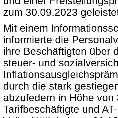
und einer Freistellungs
zum 30.09.2023 geleistet
Mit einem Informationss
informierte die Personal
ihre Beschäftigten über 
steuer- und sozialversic
Inflationsausgleichsprä
durch die stark gestieg
abzufedern in Höhe von 
Tarifbeschäftigte und AT-