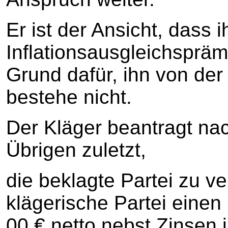
Er ist der Ansicht, dass 
Inflationsausgleichspräm
Grund dafür, ihn von de
bestehe nicht.
Der Kläger beantragt n
Übrigen zuletzt,
die beklagte Partei zu ve
klägerische Partei einen
00 € netto nebst Zinsen 