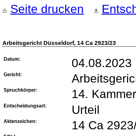
Seite drucken
Entsch
Arbeitsgericht Düsseldorf, 14 Ca 2923/23
Datum:
04.08.2023
Gericht:
Arbeitsgeri
Spruchkörper:
14. Kamme
Entscheidungsart:
Urteil
Aktenzeichen:
14 Ca 2923