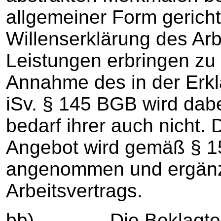
allgemeiner Form gerich
Willenserklärung des Ar
Leistungen erbringen zu 
Annahme des in der Erkl
iSv. § 145 BGB wird dabe
bedarf ihrer auch nicht.
Angebot wird gemäß § 1
angenommen und ergänze
Arbeitsvertrags.
bb) Die Beklagte hat