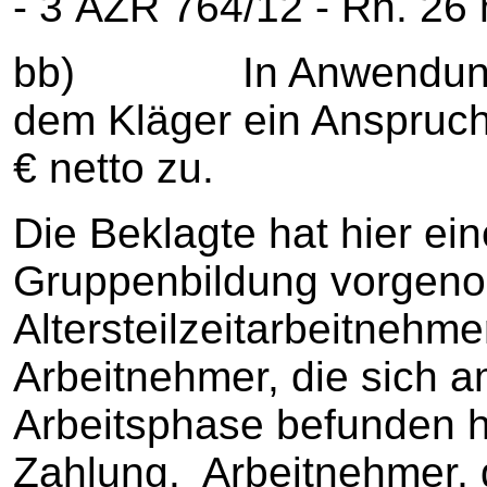
- 3 AZR 764/12 - Rn. 26
bb) In Anwendung di
dem Kläger ein Anspruch
€ netto zu.
Die Beklagte hat hier e
Gruppenbildung vorgeno
Altersteilzeitarbeitnehme
Arbeitnehmer, die sich a
Arbeitsphase befunden h
Zahlung. Arbeitnehmer, 