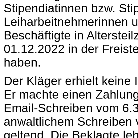
Stipendiatinnen bzw. Sti
Leiharbeitnehmerinnen 
Beschäftigte in Altersteil
01.12.2022 in der Freis
haben.
Der Kläger erhielt keine 
Er machte einen Zahlun
Email-Schreiben vom 6.3
anwaltlichem Schreiben 
geltend. Die Beklagte le